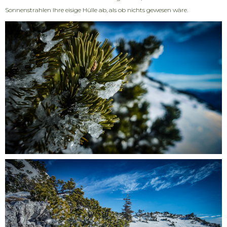
Sonnenstrahlen Ihre eisige Hülle ab, als ob nichts gewesen wäre.