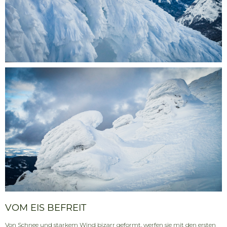
VOM EIS BEFREIT
Von Schnee und starkem Wind bizarr geformt, werfen sie mit den ersten