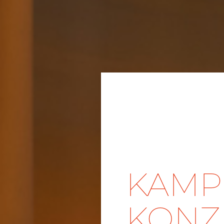
KAMP
KONZ