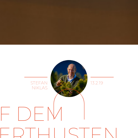
STEFAN
13.2.19
NIKLAS
F DEM
ERTHUSTEN